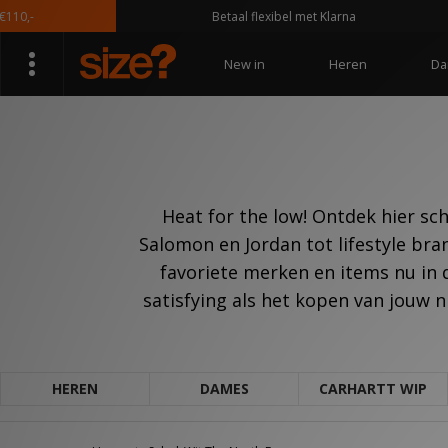
,-
Betaal flexibel met Klarna
New in
Heren
Da
Heat for the low! Ontdek hier sc
Salomon en Jordan tot lifestyle bra
favoriete merken en items nu in 
satisfying als het kopen van jouw n
HEREN
DAMES
CARHARTT WIP