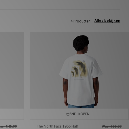
Alles bekijken
4 Producten:
SNEL KOPEN
€45,00
The North Face 1966 Half
€55,00
as
Was