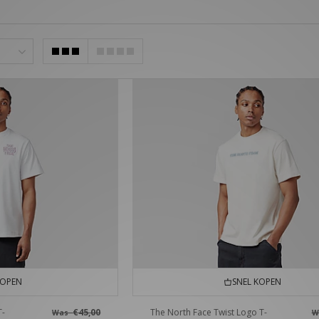
KOPEN
SNEL KOPEN
T-
€45,00
The North Face Twist Logo T-
Was
W