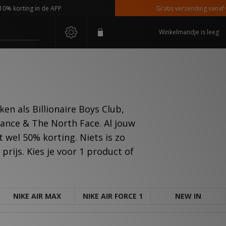
korting in de APP
Gratis verzending vanaf €110
Winkelmandje is leeg
en als Billionaire Boys Club,
lance & The North Face. Al jouw
wel 50% korting. Niets is zo
rijs. Kies je voor 1 product of
NIKE AIR MAX
NIKE AIR FORCE 1
NEW IN