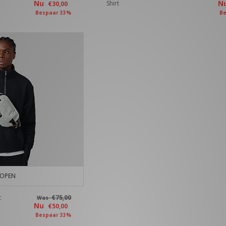
Nu
N
Shirt
€30,00
Bespaar 33%
Be
KOPEN
t
€75,00
Was
Nu
€50,00
Bespaar 33%