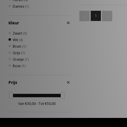
Dames
(1)
1
Kleur
Zwart
(5)
Wit
(4)
Bruin
(1)
Grijs
(1)
Oranje
(1)
Roze
(1)
Prijs