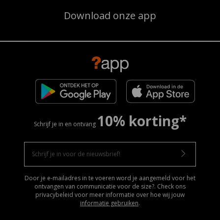
Download onze app
10% korting*
Schrijf je in en ontvang
Door je e-mailadres in te voeren word je aangemeld voor het
ontvangen van communicatie voor de size?. Check ons
privacybeleid voor meer informatie over hoe wij jouw
informatie gebruiken
.