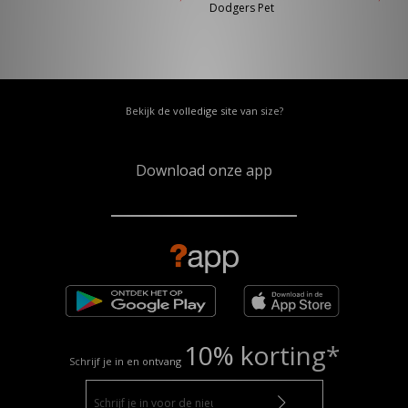
Dodgers Pet
Bekijk de volledige site van size?
Download onze app
10% korting*
Schrijf je in en ontvang