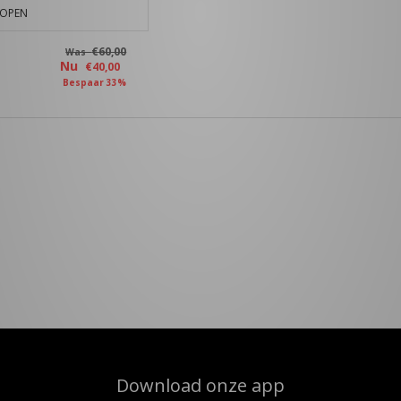
KOPEN
€60,00
Was
Nu
€40,00
Bespaar 33%
Download onze app