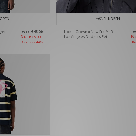
KOPEN
SNEL KOPEN
ger
€45,00
Home Grown x New Era MLB
Was
W
Nu
N
Los Angeles Dodgers Pet
€25,00
Bespaar 44%
Be