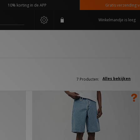
10% korting in de APP
Gratis verzending vanaf 
Winkelmandje is leeg
Alles bekijken
7 Producten: