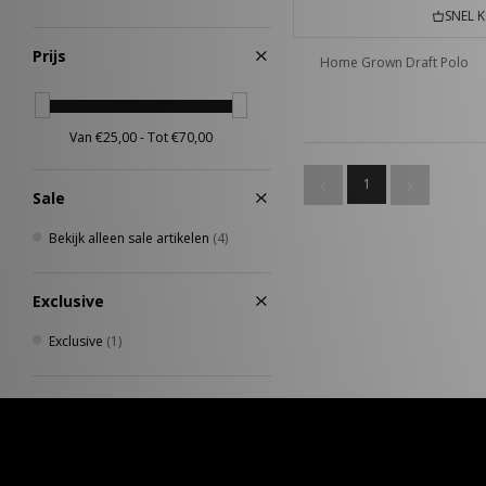
SNEL 
Prijs
Home Grown Draft Polo
1
Sale
Bekijk alleen sale artikelen
(4)
Exclusive
Exclusive
(1)