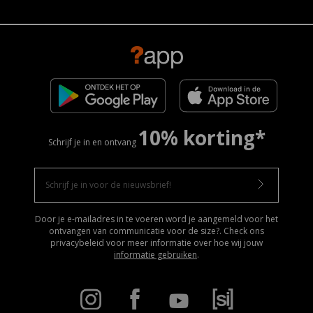
10% korting*
Schrijf je in en ontvang
Door je e-mailadres in te voeren word je aangemeld voor het
ontvangen van communicatie voor de size?. Check ons
privacybeleid voor meer informatie over hoe wij jouw
informatie gebruiken
.