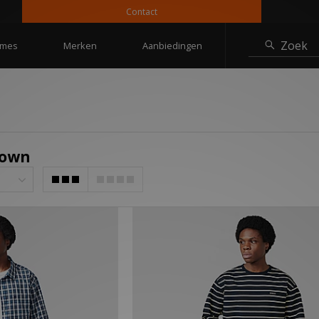
Contact
Zoek
mes
Merken
Aanbiedingen
rown