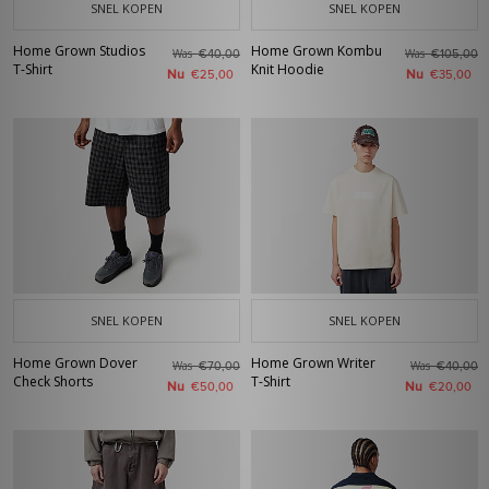
SNEL KOPEN
SNEL KOPEN
Home Grown Studios
Home Grown Kombu
Was
Was
€40,00
€105,00
T-Shirt
Knit Hoodie
Nu
Nu
€25,00
€35,00
SNEL KOPEN
SNEL KOPEN
Home Grown Dover
Home Grown Writer
Was
Was
€70,00
€40,00
Check Shorts
T-Shirt
Nu
Nu
€50,00
€20,00