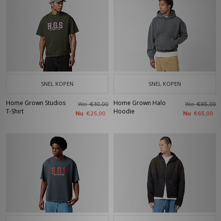
SNEL KOPEN
SNEL KOPEN
Home Grown Studios
Home Grown Halo
Was
Was
€40,00
€95,00
T-Shirt
Hoodie
Nu
Nu
€25,00
€65,00