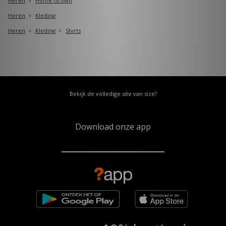
Heren
Home Grown
Heren
Kleding
Heren
Kleding
Shirts
Bekijk de volledige site van size?
Download onze app