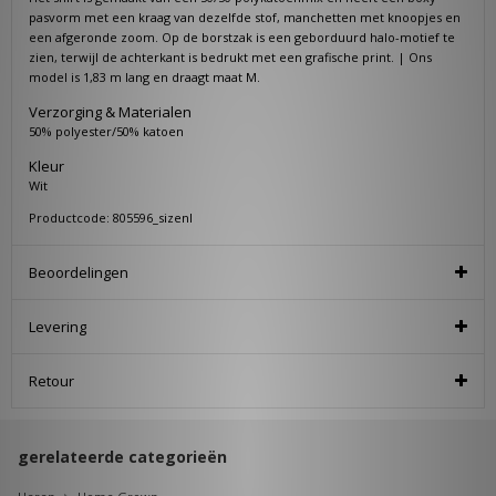
pasvorm met een kraag van dezelfde stof, manchetten met knoopjes en
een afgeronde zoom. Op de borstzak is een geborduurd halo-motief te
zien, terwijl de achterkant is bedrukt met een grafische print. | Ons
model is 1,83 m lang en draagt maat M.
Verzorging & Materialen
50% polyester/50% katoen
Kleur
Wit
Productcode: 805596_sizenl
Beoordelingen
Levering
Retour
gerelateerde categorieën