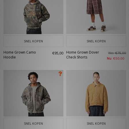
SNEL KOPEN
SNEL KOPEN
Home Grown Camo
Home Grown Dover
€95,00
Was
€75,00
Hoodie
Check Shorts
Nu
€50,00
SNEL KOPEN
SNEL KOPEN