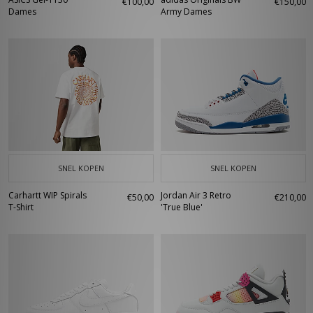
€100,00
€150,00
Dames
Army Dames
SNEL KOPEN
SNEL KOPEN
Carhartt WIP Spirals
Jordan Air 3 Retro
€50,00
€210,00
T-Shirt
'True Blue'