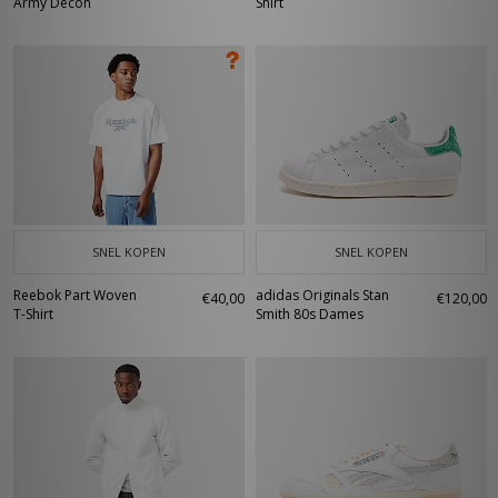
Army Decon
Shirt
SNEL KOPEN
SNEL KOPEN
Reebok Part Woven
adidas Originals Stan
€40,00
€120,00
T-Shirt
Smith 80s Dames