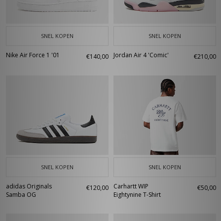
SNEL KOPEN
SNEL KOPEN
Nike Air Force 1 '01
Jordan Air 4 'Comic'
€140,00
€210,00
SNEL KOPEN
SNEL KOPEN
adidas Originals
Carhartt WIP
€120,00
€50,00
Samba OG
Eightynine T-Shirt