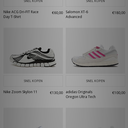
SNEL KOPEN
SNEL KOPEN
Nike ACG Dri-FIT Race
Salomon XT-6
€60,00
€180,00
Day T-Shirt
Advanced
SNEL KOPEN
SNEL KOPEN
Nike Zoom Skylon 11
adidas Originals
€130,00
€100,00
Oregon Ultra Tech