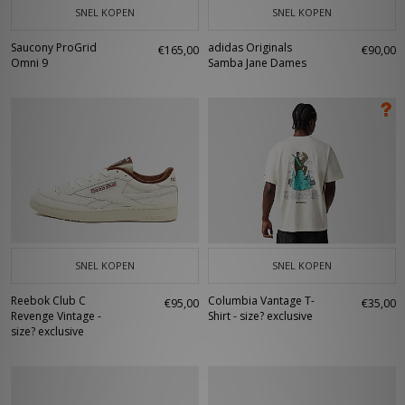
SNEL KOPEN
SNEL KOPEN
Saucony ProGrid
adidas Originals
€165,00
€90,00
Omni 9
Samba Jane Dames
SNEL KOPEN
SNEL KOPEN
Reebok Club C
Columbia Vantage T-
€95,00
€35,00
Revenge Vintage -
Shirt - size? exclusive
size? exclusive