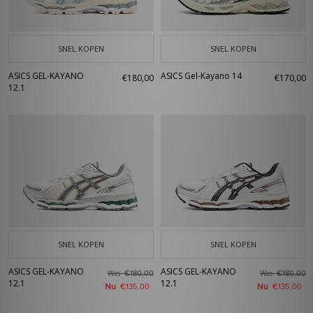
SNEL KOPEN
SNEL KOPEN
ASICS GEL-KAYANO
ASICS Gel-Kayano 14
€180,00
€170,00
12.1
SNEL KOPEN
SNEL KOPEN
ASICS GEL-KAYANO
ASICS GEL-KAYANO
Was
Was
€180,00
€180,00
12.1
12.1
Nu
Nu
€135,00
€135,00