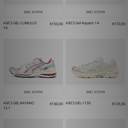
SNEL KOPEN
SNEL KOPEN
ASICS GEL-CUMULUS
ASICS Gel-Kayano 14
€150,00
€170,00
16
SNEL KOPEN
SNEL KOPEN
ASICS GEL-KAYANO
ASICS GEL-1130
€180,00
€125,00
12.1