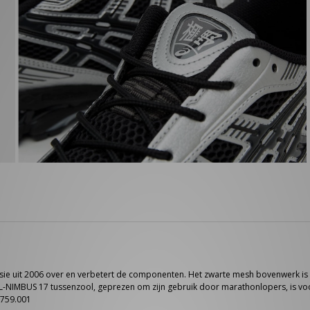
e uit 2006 over en verbetert de componenten. Het zwarte mesh bovenwerk is v
L-NIMBUS 17 tussenzool, geprezen om zijn gebruik door marathonlopers, is vo
A759.001