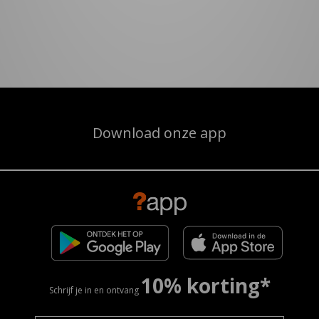
Download onze app
10% korting*
Schrijf je in en ontvang