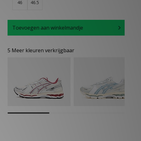
46
46.5
Toevoegen aan winkelmandje
5 Meer kleuren verkrijgbaar