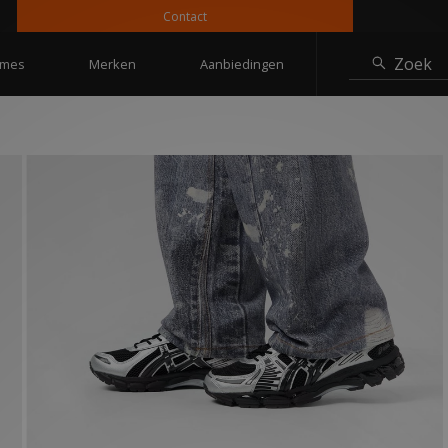
Contact
10%
Zoek
mes
Merken
Aanbiedingen