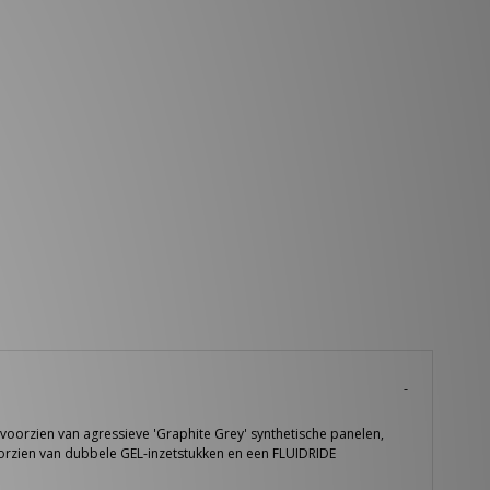
oorzien van agressieve 'Graphite Grey' synthetische panelen,
orzien van dubbele GEL-inzetstukken en een FLUIDRIDE