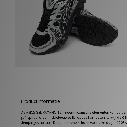
Productinformatie
De ASICS GEL-KAYANO 12.1 neemt iconische elementen van de versi
geïnspireerd op middeleeuwse Europese harnassen, terwijl de GE
dempingsstructuur. Dit is je nieuwe schoen voor elke dag. | 1203