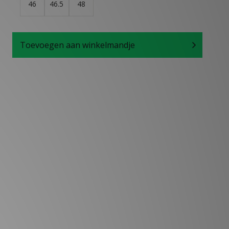
46
46.5
48
Toevoegen aan winkelmandje