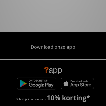
Download onze app
10% korting*
Schrijf je in en ontvang