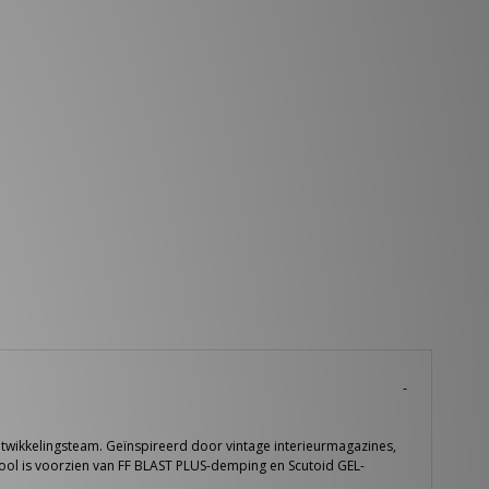
ntwikkelingsteam. Geïnspireerd door vintage interieurmagazines,
nzool is voorzien van FF BLAST PLUS-demping en Scutoid GEL-