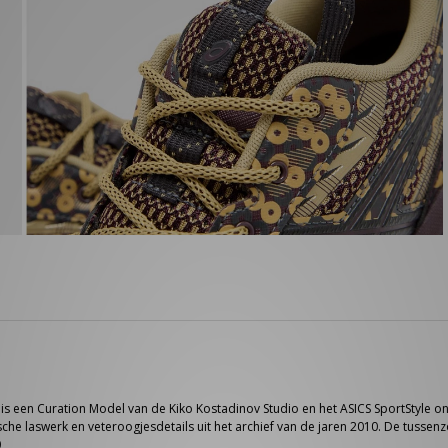
is een Curation Model van de Kiko Kostadinov Studio en het ASICS SportStyle o
che laswerk en veteroogjesdetails uit het archief van de jaren 2010. De tusse
0