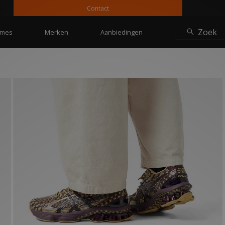
Contact
1
Zoek
mes
Merken
Aanbiedingen