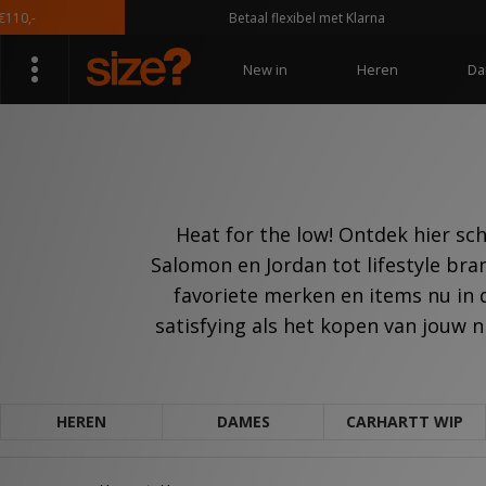
Betaal flexibel met Klarna
New in
Heren
Da
Heat for the low! Ontdek hier sc
Salomon en Jordan tot lifestyle bra
favoriete merken en items nu in 
satisfying als het kopen van jouw n
HEREN
DAMES
CARHARTT WIP