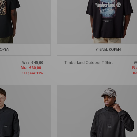
KOPEN
SNEL KOPEN
€45,00
Timberland Outdoor T-Shirt
Was
W
Nu
N
€30,00
Bespaar 33%
Be