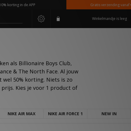
ng in de APP
Gratis verzending vanaf €110,-
Winkelmandje is leeg
en als Billionaire Boys Club,
lance & The North Face. Al jouw
wel 50% korting. Niets is zo
rijs. Kies je voor 1 product of
NIKE AIR MAX
NIKE AIR FORCE 1
NEW IN