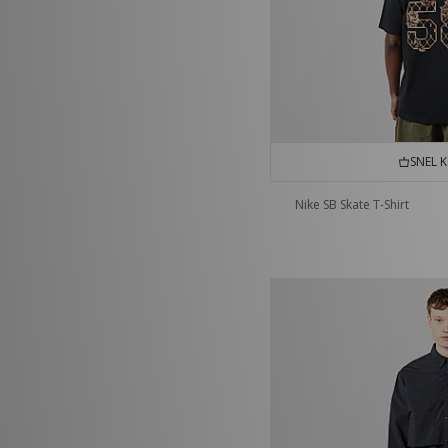
SNEL 
Nike SB Skate T-Shirt