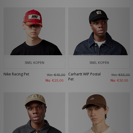
SNEL KOPEN
SNEL KOPEN
Nike Racing Pet
Carhartt WIP Postal
Was
Was
€45,00
€55,00
Pet
Nu
Nu
€25,00
€30,00