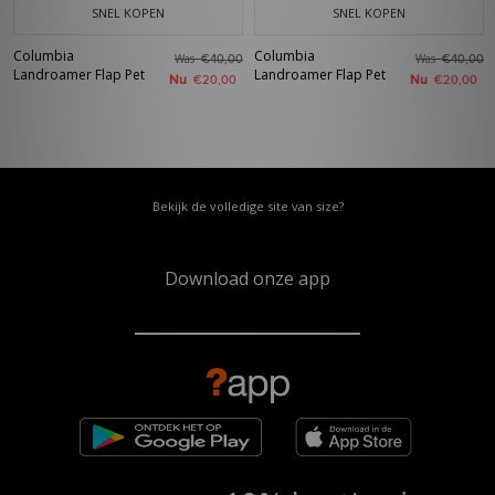
SNEL KOPEN
SNEL KOPEN
Columbia
Columbia
Was
Was
€40,00
€40,00
Landroamer Flap Pet
Landroamer Flap Pet
Nu
Nu
€20,00
€20,00
Bekijk de volledige site van size?
Download onze app