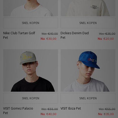
SNEL KOPEN
SNEL KOPEN
Nike Club Tartan Golf
Dickies Denim Dad
Was
Was
€40,00
€35,00
Pet
Pet
Nu
Nu
€30,00
€20,00
SNEL KOPEN
SNEL KOPEN
VISIT Gomez Palacio
VISIT Ibiza Pet
Was
Was
€55,00
€55,00
Pet
Nu
Nu
€40,00
€35,00