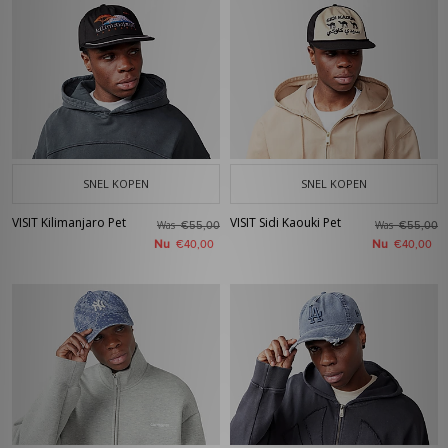
SNEL KOPEN
SNEL KOPEN
VISIT Kilimanjaro Pet
VISIT Sidi Kaouki Pet
Was
Was
€55,00
€55,00
Nu
Nu
€40,00
€40,00