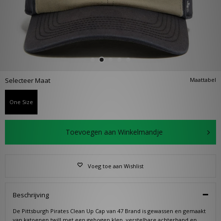
Selecteer Maat
Maattabel
One Size
Toevoegen aan Winkelmandje
Voeg toe aan Wishlist
Beschrijving
De Pittsburgh Pirates Clean Up Cap van 47 Brand is gewassen en gemaakt
van katoenen twill met een gebogen klep, verstelbare achterband en