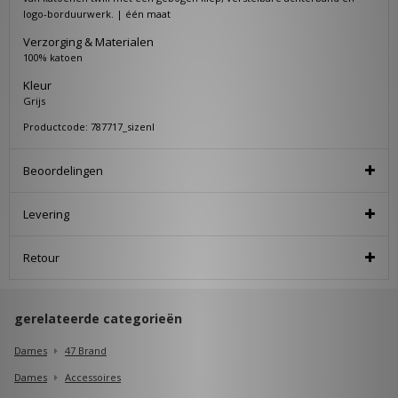
logo-borduurwerk. | één maat
Verzorging & Materialen
100% katoen
Kleur
Grijs
Productcode: 787717_sizenl
Beoordelingen
Levering
Retour
gerelateerde categorieën
Dames
47 Brand
Dames
Accessoires