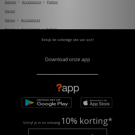
Dames
Accessoires
Petten
Heren
Heren
Accessoires
Heren
Accessoires
Petten
Bekijk de volledige site van size?
Download onze app
10% korting*
Schrijf je in en ontvang