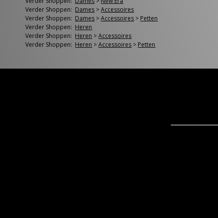
Verder Shoppen:
Dames
>
New Era
Verder Shoppen:
Dames
>
Accessoires
Verder Shoppen:
Dames
>
Accessoires
>
Petten
Verder Shoppen:
Heren
Verder Shoppen:
Heren
>
Accessoires
Verder Shoppen:
Heren
>
Accessoires
>
Petten