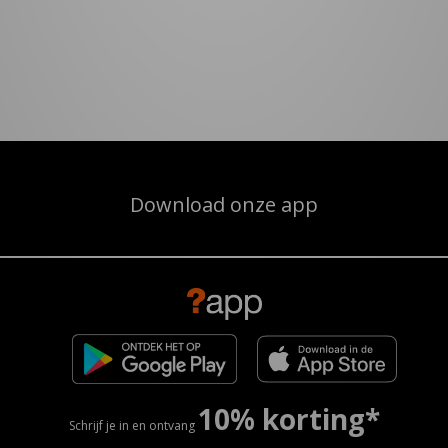
Download onze app
10% korting*
Schrijf je in en ontvang