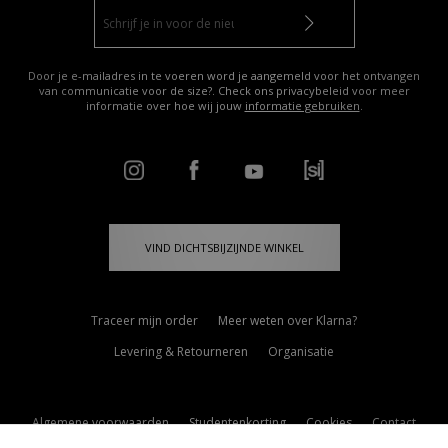
Door je e-mailadres in te voeren word je aangemeld voor het ontvangen
van communicatie voor de size?. Check ons privacybeleid voor meer
informatie over hoe wij jouw
informatie gebruiken
.
VIND DICHTSBIJZIJNDE WINKEL
Traceer mijn order
Meer weten over Klarna?
Levering & Retourneren
Organisatie
Algemene voorwaarden
Studentenkorting
Cookies
Contact