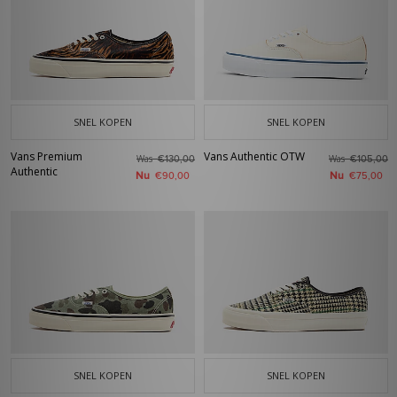
SNEL KOPEN
SNEL KOPEN
Vans Premium
Vans Authentic OTW
Was
Was
€130,00
€105,00
Authentic
Nu
Nu
€90,00
€75,00
SNEL KOPEN
SNEL KOPEN