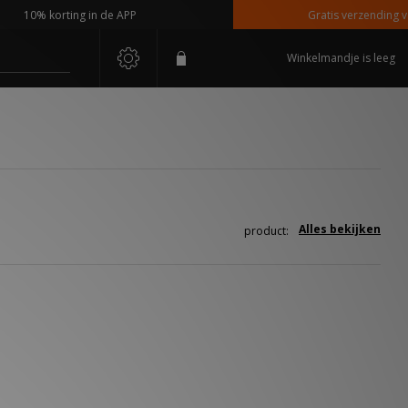
10% korting in de APP
Gratis verzending vana
Winkelmandje is leeg
Alles bekijken
product: