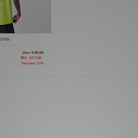
KOPEN
€40,00
Was
Nu
€17,00
Bespaar 57%