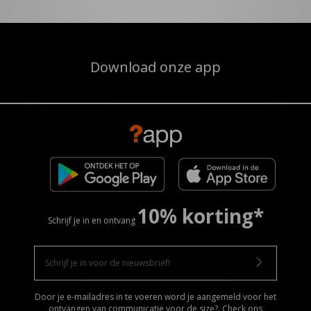
Download onze app
10% korting*
Schrijf je in en ontvang
Door je e-mailadres in te voeren word je aangemeld voor het
ontvangen van communicatie voor de size?. Check ons