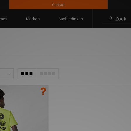
Contact
Zoek
mes
Merken
Aanbiedingen