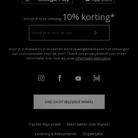
10% korting*
Schrijf je in en ontvang
Door je e-mailadres in te voeren word je aangemeld voor het ontvangen
van communicatie voor de size?. Check ons privacybeleid voor meer
informatie over hoe wij jouw
informatie gebruiken
.
VIND DICHTSBIJZIJNDE WINKEL
Traceer mijn order
Meer weten over Klarna?
Levering & Retourneren
Organisatie