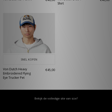
Shirt
SNEL KOPEN
Von Dutch Heavy
€45,00
Embroidered Flying
Eye Trucker Pet
Bekijk de volledige site van size?