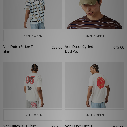
SNEL KOPEN
SNEL KOPEN
Von Dutch Stripe T-
Von Dutch Cycled
€55,00
€45,00
Shirt
Dad Pet
SNEL KOPEN
SNEL KOPEN
Von Dutch 95 T-Shirt
Von Dutch Dice T-
€40,00
€40,00