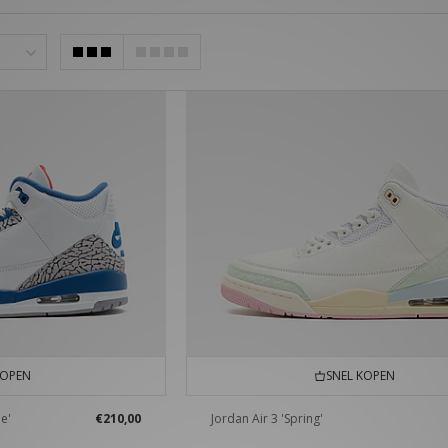
KOPEN
SNEL KOPEN
ue'
€210,00
Jordan Air 3 'Spring'