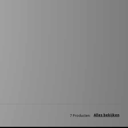
Alles bekijken
7 Producten: