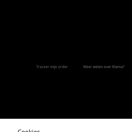
Traceer mijn order
Meer weten over Klarna?