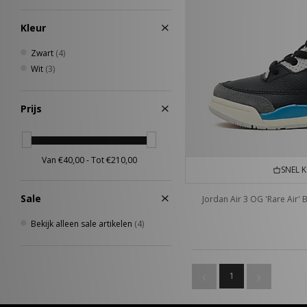
Kleur
Zwart
(4)
Wit
(3)
Prijs
SNEL 
Sale
Jordan Air 3 OG 'Rare Air' 
Bekijk alleen sale artikelen
(4)
1