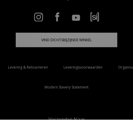
VIND DICHTSBIJZIJNDE WINKEL
Levering & Retourneren
Leveringsvoorwaarden
Organisa
Modern Slavery Statement
Verzenden Naar
Nederland