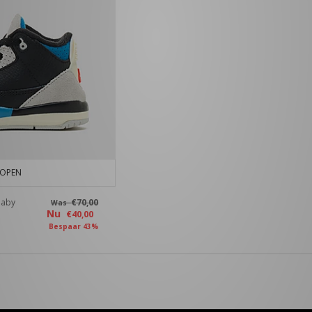
KOPEN
Baby
€70,00
Was
Nu
€40,00
Bespaar 43%