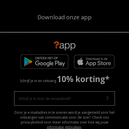
Download onze app
10% korting*
Schrijf je in en ontvang
Door je e-mailadres in te voeren word je aangemeld voor het
ontvangen van communicatie voor de size?. Check ons
privacybeleid voor meer informatie over hoe wij jouw
informatie gebruiken
.