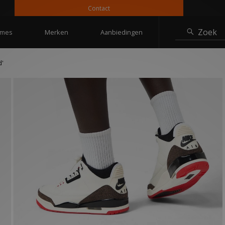
Contact
1
Zoek
mes
Merken
Aanbiedingen
d'