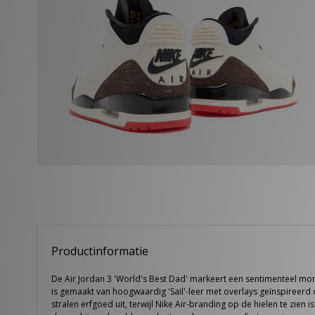
Productinformatie
De Air Jordan 3 'World's Best Dad' markeert een sentimenteel mom
is gemaakt van hoogwaardig 'Sail'-leer met overlays geïnspireer
stralen erfgoed uit, terwijl Nike Air-branding op de hielen te zien