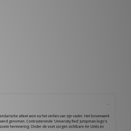
ndarische atleet won na het verlies van zijn vader. Het bovenwerk
MJ werd genomen. Contrasterende 'University Red' Jumpman-logo's
erzoete herinnering. Onder de voet zorgen zichtbare Air Units en