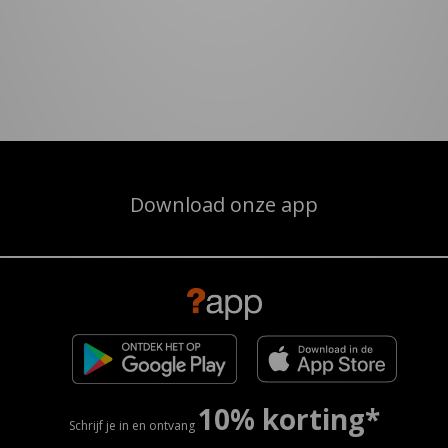
Download onze app
10% korting*
Schrijf je in en ontvang