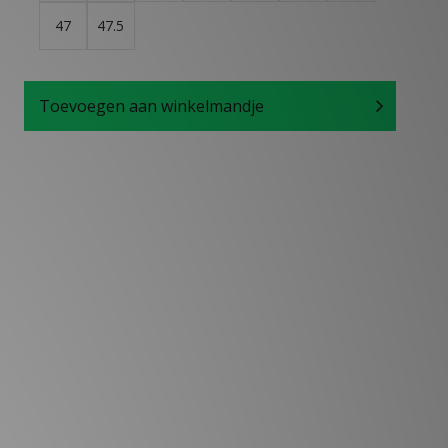
47
47.5
Toevoegen aan winkelmandje