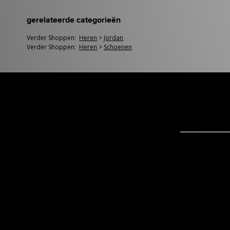
gerelateerde categorieën
Verder Shoppen:
Heren
>
Jordan
Verder Shoppen:
Heren
>
Schoenen