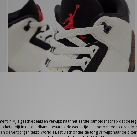
ent in MJ's geschiedenis en verwijst naar het eerste kampioenschap dat de lege
d op het tapijt in de kleedkamer waar na de wedstrijd een beroemde foto van 
 is en de verborgen tekst 'World's Best Dad' onder de tong verwijst naar de bitt