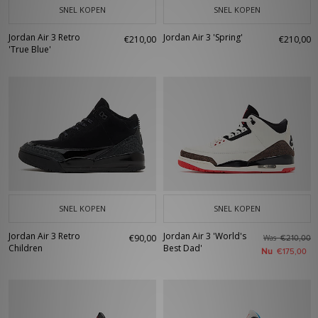
SNEL KOPEN
SNEL KOPEN
Jordan Air 3 Retro
Jordan Air 3 'Spring'
€210,00
€210,00
'True Blue'
SNEL KOPEN
SNEL KOPEN
Jordan Air 3 Retro
Jordan Air 3 'World's
€90,00
Was
€210,00
Children
Best Dad'
Nu
€175,00