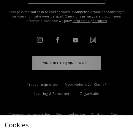
Door je e-mailadres in te voeren word je aangemeld voor het ontvangen
van communicatie voor de size?. Check ons privacybeleid voor meer
informatie over hoe wij jouw
informatie gebruiken
.
VIND DICHTSBIJZIJNDE WINKEL
Traceer mijn order
Meer weten over Klarna?
Levering & Retourneren
Organisatie
Algemene voorwaarden
Studentenkorting
Cookies
Contact
Cookies
Cookie Instellingen
Modern Slavery Statement