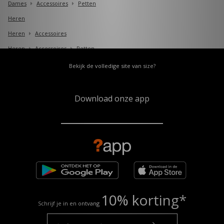
Dames
Accessoires
Petten
Heren
Heren
Accessoires
Heren
Accessoires
Petten
Bekijk de volledige site van size?
Download onze app
10% korting*
Schrijf je in en ontvang