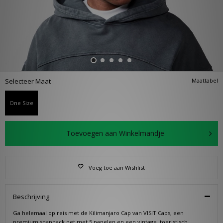
Selecteer Maat
Maattabel
One Size
Toevoegen aan Winkelmandje
Voeg toe aan Wishlist
Beschrijving
Ga helemaal op reis met de Kilimanjaro Cap van VISIT Caps, een
premium snapback pet met 5 panelen en een vintage, toeristisch