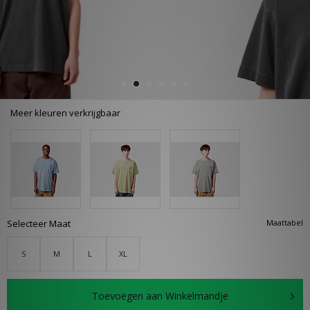
Meer kleuren verkrijgbaar
Selecteer Maat
Maattabel
S
M
L
XL
Toevoegen aan Winkelmandje