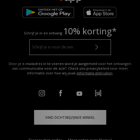
10% korting*
Schrijf je in en ontvang
Door je e-mailadres in te voeren word je aangemeld voor het ontvangen
van communicatie voor de size?. Check ons privacybeleid voor meer
informatie over hoe wij jouw
informatie gebruiken
.
VIND DICHTSBIJZIJNDE WINKEL