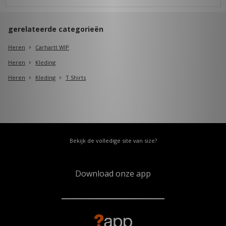
gerelateerde categorieën
Heren
Carhartt WIP
Heren
Kleding
Heren
Kleding
T Shirts
Bekijk de volledige site van size?
Download onze app