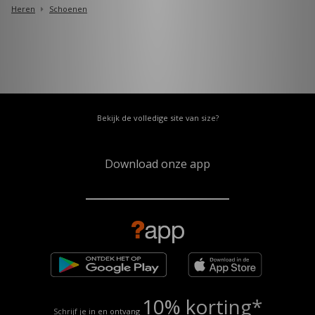
Heren
Schoenen
Bekijk de volledige site van size?
Download onze app
10% korting*
Schrijf je in en ontvang