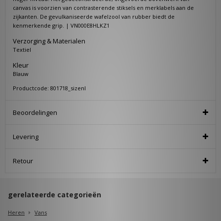
canvas is voorzien van contrasterende stiksels en merklabels aan de
zijkanten. De gevulkaniseerde wafelzool van rubber biedt de
kenmerkende grip. | VN000E8HLKZ1
Verzorging & Materialen
Textiel
Kleur
Blauw
Productcode: 801718_sizenl
Beoordelingen
Levering
Retour
gerelateerde categorieën
Heren
Vans