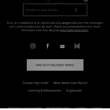
Door je e-mailadres in te voeren word je aangemeld voor het ontvangen
van communicatie voor de size?. Check ons privacybeleid voor meer
informatie over hoe wij jouw
informatie gebruiken
.
VIND DICHTSBIJZIJNDE WINKEL
Traceer mijn order
Meer weten over Klarna?
Levering & Retourneren
Organisatie
Algemene voorwaarden
Studentenkorting
Cookies
Contact