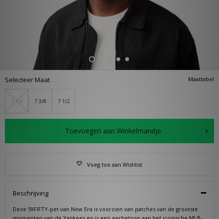
Selecteer Maat
Maattabel
7 1/4
7 3/8
7 1/2
Toevoegen aan Winkelmandje
Voeg toe aan Wishlist
Beschrijving
Deze 59FIFTY-pet van New Era is voorzien van patches van de grootste
momenten van de Yankees en is een eerbetoon aan het iconische MLB-