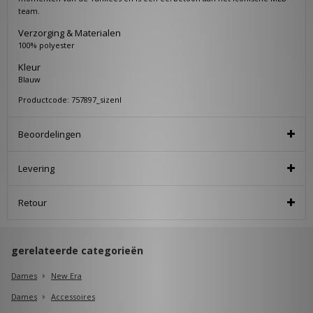
team.
Verzorging & Materialen
100% polyester
Kleur
Blauw
Productcode: 757897_sizenl
Beoordelingen
Levering
Retour
gerelateerde categorieën
Dames
New Era
Dames
Accessoires