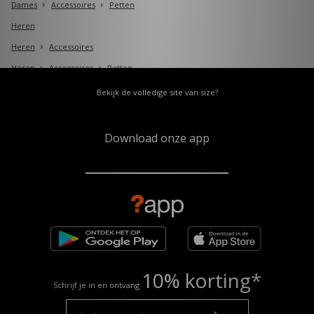
Dames
Accessoires
Petten
Heren
Heren
Accessoires
Heren
Accessoires
Petten
Bekijk de volledige site van size?
Download onze app
10% korting*
Schrijf je in en ontvang