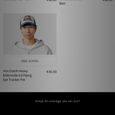
Shirt
SNEL KOPEN
Von Dutch Heavy
€45,00
Embroidered Flying
Eye Trucker Pet
Bekijk de volledige site van size?