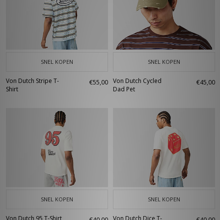
SNEL KOPEN
SNEL KOPEN
Von Dutch Stripe T-
Von Dutch Cycled
€55,00
€45,00
Shirt
Dad Pet
SNEL KOPEN
SNEL KOPEN
Von Dutch 95 T-Shirt
Von Dutch Dice T-
€40,00
€40,00