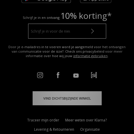
10% korting*
Schrijf je in en ontvang
Door je e-mailadres in te voeren word je aangemeld voor het ontvangen
van communicatie voor de size?. Check ons privacybeleid voor meer
informatie over hoe wij jouw
informatie gebruiken
.
VIND DICHTSBIJZIJNDE WINKEL
Traceer mijn order
Meer weten over Klarna?
Levering & Retourneren
Organisatie