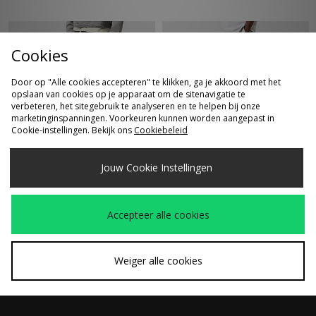
Cookies
Door op "Alle cookies accepteren" te klikken, ga je akkoord met het
opslaan van cookies op je apparaat om de sitenavigatie te
verbeteren, het sitegebruik te analyseren en te helpen bij onze
marketinginspanningen. Voorkeuren kunnen worden aangepast in
Cookie-instellingen. Bekijk ons
Cookiebeleid
SNEL KOPEN
SNEL KOPEN
Jouw Cookie Instellingen
Alte Systems Analog
Nike Energy Fleece
€50,00
€90,00
Shorts
Shorts
Accepteer alle cookies
Weiger alle cookies