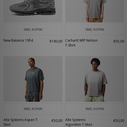
SNEL KOPEN
SNEL KOPEN
New Balance 1954
Carhartt WIP Nelson
€190,00
€55,00
T-Shirt
SNEL KOPEN
SNEL KOPEN
Alte Systems Aspen T-
Alte Systems
€50,00
€50,00
Shirt
Algorithm T-Shirt