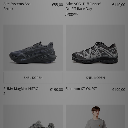
Alte Systems Ash
Nike ACG 'Tuff Fleece'
€55,00
€110,00
Broek
Dri-FIT Race Day
Joggers
SNEL KOPEN
SNEL KOPEN
PUMA MagMax NITRO
Salomon XT-QUEST
€190,00
€190,00
2