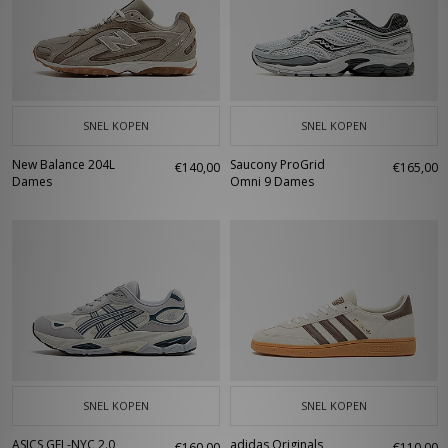
SNEL KOPEN
SNEL KOPEN
New Balance 204L
Saucony ProGrid
€140,00
€165,00
Dames
Omni 9 Dames
SNEL KOPEN
SNEL KOPEN
ASICS GEL-NYC 2.0
adidas Originals
€160,00
€110,00