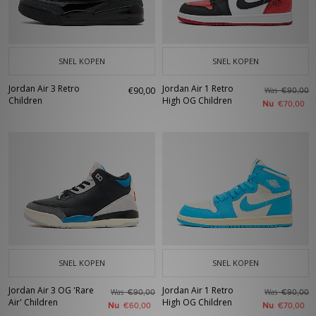
SNEL KOPEN
SNEL KOPEN
Jordan Air 3 Retro
Jordan Air 1 Retro
€90,00
Was
€90,00
Children
High OG Children
Nu
€70,00
SNEL KOPEN
SNEL KOPEN
Jordan Air 3 OG 'Rare
Jordan Air 1 Retro
Was
Was
€90,00
€90,00
Air' Children
High OG Children
Nu
Nu
€60,00
€70,00