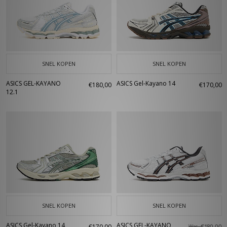
SNEL KOPEN
SNEL KOPEN
ASICS GEL-KAYANO
ASICS Gel-Kayano 14
€180,00
€170,00
12.1
SNEL KOPEN
SNEL KOPEN
ASICS Gel-Kayano 14
ASICS GEL-KAYANO
€170,00
Was