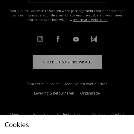
Door je e-mailadres in te voeren word je aangemeld voor het ontvangen
van communicatie voor de size?. Check ons privacybeleid voor meer
informatie over hoe wij jouw
informatie gebruiken
.
VIND DICHTSBIJZIJNDE WINKEL
Traceer mijn order
Meer weten over Klarna?
Levering & Retourneren
Organisatie
Algemene voorwaarden
Studentenkorting
Cookies
Contact
Cookies
Cookie Instellingen
Modern Slavery Statement