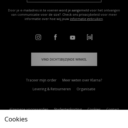
Door je e-mailadres in te voeren word je aangemeld voor het ontvangen
van communicatie voor de size?. Check ons privacybeleid voor meer
informatie over hoe wij jouw
informatie gebruiken
.
VIND DICHTSBIJZIJNDE WINKEL
Traceer mijn order
Meer weten over Klarna?
Levering & Retourneren
Organisatie
Algemene voorwaarden
Studentenkorting
Cookies
Contact
Cookies
Cookie Instellingen
Modern Slavery Statement