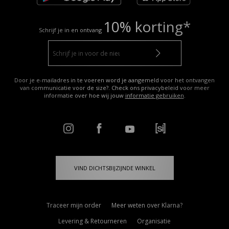
10% korting*
Schrijf je in en ontvang
Door je e-mailadres in te voeren word je aangemeld voor het ontvangen
van communicatie voor de size?. Check ons privacybeleid voor meer
informatie over hoe wij jouw
informatie gebruiken
.
VIND DICHTSBIJZIJNDE WINKEL
Traceer mijn order
Meer weten over Klarna?
Levering & Retourneren
Organisatie