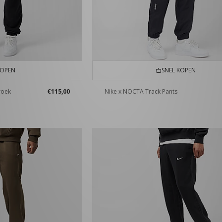
KOPEN
SNEL KOPEN
roek
€115,00
Nike x NOCTA Track Pants