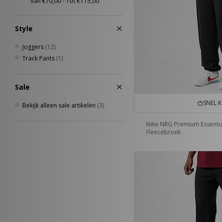
Style
Joggers
(12)
Track Pants
(1)
Sale
SNEL 
Bekijk alleen sale artikelen
(3)
Nike NRG Premium Essentia
Fleecebroek