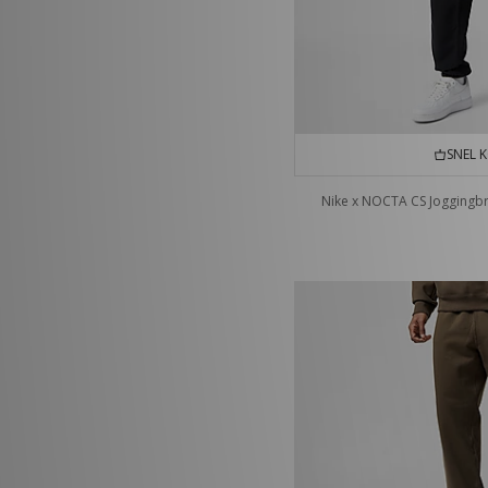
SNEL 
Nike x NOCTA CS Joggingb