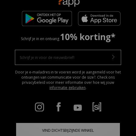
10% korting*
Schrijf je in en ontvang
Door je e-mailadres in te voeren word je aangemeld voor het
ontvangen van communicatie voor de size?. Check ons
privacybeleid voor meer informatie over hoe wij jouw
informatie gebruiken
.
VIND DICHTSBIJZIJNDE WINKEL