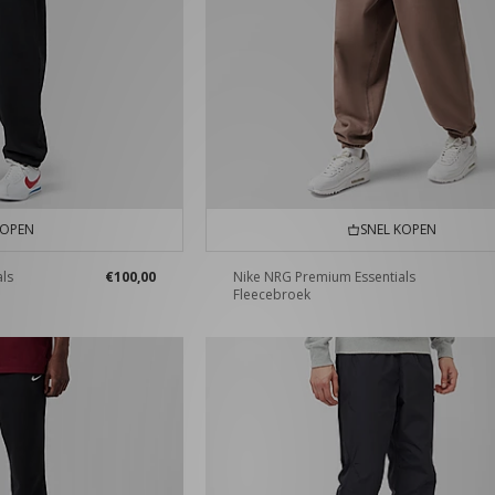
KOPEN
SNEL KOPEN
ls
€100,00
Nike NRG Premium Essentials
Fleecebroek