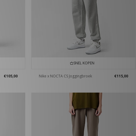
SNEL KOPEN
€105,00
Nike x NOCTA CS Joggingbroek
€115,00