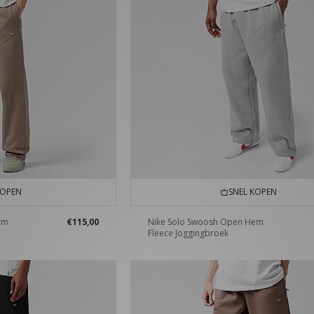
KOPEN
SNEL KOPEN
em
€115,00
Nike Solo Swoosh Open Hem
Fleece Joggingbroek