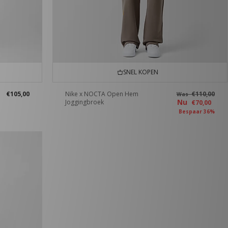
SNEL KOPEN
€105,00
Nike x NOCTA Open Hem
€110,00
Was
Nu
Joggingbroek
€70,00
Bespaar 36%