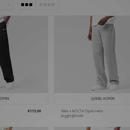
KOPEN
SNEL KOPEN
€115,00
Nike x NOCTA Open Hem
Joggingbroek