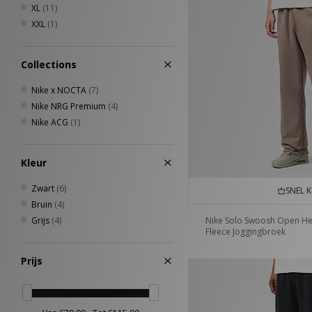
XL
(11)
XXL
(1)
Collections
Nike x NOCTA
(7)
Nike NRG Premium
(4)
Nike ACG
(1)
Kleur
Zwart
(6)
SNEL 
Bruin
(4)
Grijs
(4)
Nike Solo Swoosh Open H
Fleece Joggingbroek
Prijs