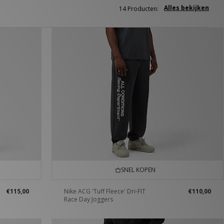
Alles bekijken
14 Producten:
SNEL KOPEN
€115,00
Nike ACG 'Tuff Fleece' Dri-FIT
€110,00
Race Day Joggers