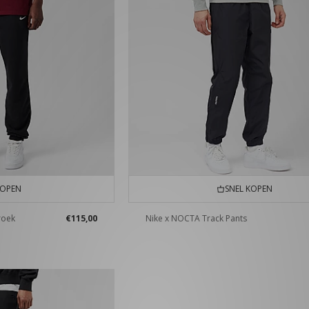
KOPEN
SNEL KOPEN
roek
€115,00
Nike x NOCTA Track Pants