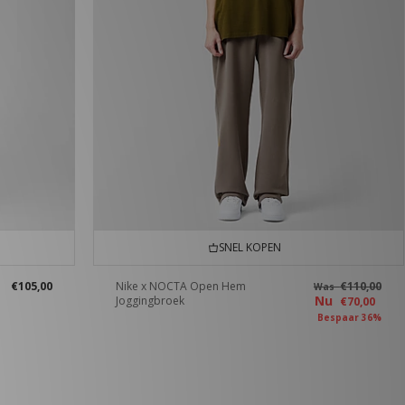
SNEL KOPEN
€105,00
Nike x NOCTA Open Hem
€110,00
Was
Nu
Joggingbroek
€70,00
Bespaar 36%