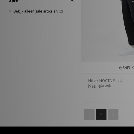
Sale
Bekijk alleen sale artikelen
(2)
SNEL 
Nike x NOCTA Fleece
Joggingbroek
1