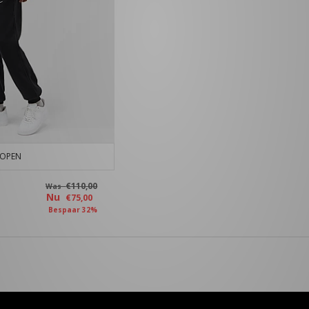
KOPEN
€110,00
Was
Nu
€75,00
Bespaar 32%