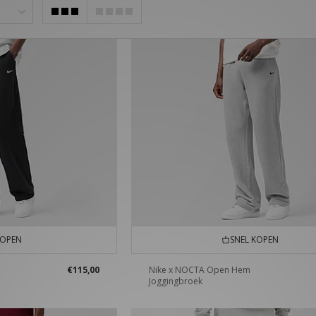
KOPEN
SNEL KOPEN
€115,00
Nike x NOCTA Open Hem
Joggingbroek