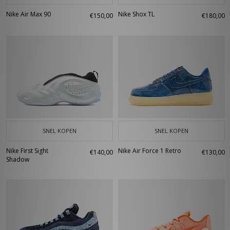
Nike Air Max 90
Nike Shox TL
€150,00
€180,00
SNEL KOPEN
SNEL KOPEN
Nike First Sight
Nike Air Force 1 Retro
€140,00
€130,00
Shadow