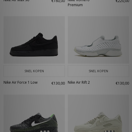
€160,00
€220,00
Premium
SNEL KOPEN
SNEL KOPEN
Nike Air Force 1 Low
Nike Air Rift 2
€130,00
€130,00