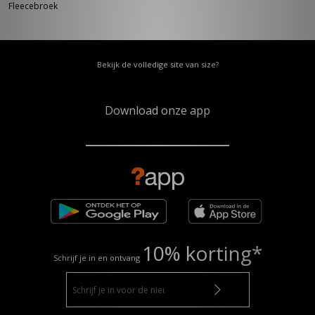
Fleecebroek
Bekijk de volledige site van size?
Download onze app
10% korting*
Schrijf je in en ontvang