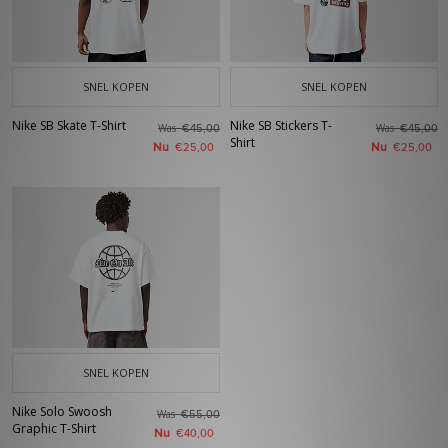
SNEL KOPEN
SNEL KOPEN
Nike SB Skate T-Shirt
Nike SB Stickers T-
Was
Was
€45,00
€45,00
Shirt
Nu
Nu
€25,00
€25,00
SNEL KOPEN
Nike Solo Swoosh
Was
€55,00
Graphic T-Shirt
Nu
€40,00