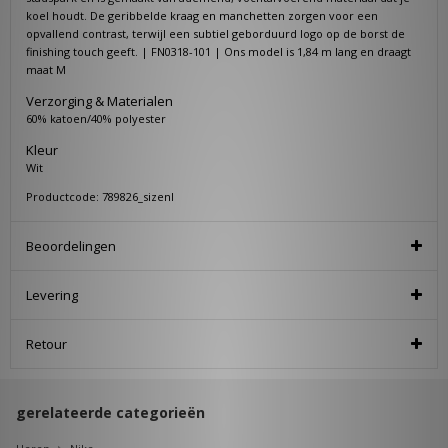
koel houdt. De geribbelde kraag en manchetten zorgen voor een
opvallend contrast, terwijl een subtiel geborduurd logo op de borst de
finishing touch geeft. | FN0318-101 | Ons model is 1,84 m lang en draagt
maat M
Verzorging & Materialen
60% katoen/40% polyester
Kleur
Wit
Productcode: 789826_sizenl
Beoordelingen
Levering
Retour
gerelateerde categorieën