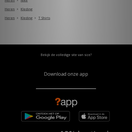
Heren
Nike
Heren
Kleding
Heren
Kleding
T Shirts
Bekijk de volledige site van size?
Download onze app