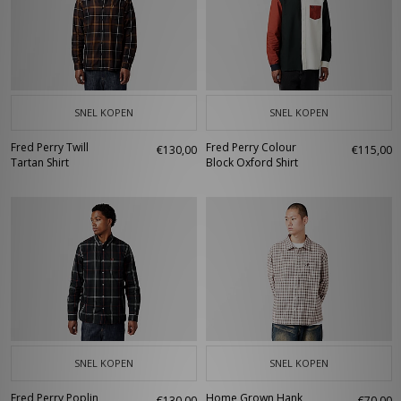
SNEL KOPEN
SNEL KOPEN
Fred Perry Twill
Fred Perry Colour
€130,00
€115,00
Tartan Shirt
Block Oxford Shirt
SNEL KOPEN
SNEL KOPEN
Fred Perry Poplin
Home Grown Hank
€130,00
€70,00