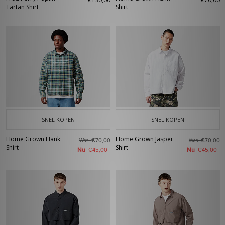
Tartan Shirt
Shirt
SNEL KOPEN
SNEL KOPEN
Home Grown Hank
Home Grown Jasper
Was
Was
€70,00
€70,00
Shirt
Shirt
Nu
Nu
€45,00
€45,00