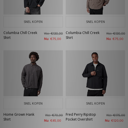
SNEL KOPEN
SNEL KOPEN
Columbia Chill Creek
Columbia Chill Creek
Was
Was
€130,00
€130,00
Shirt
Shirt
Nu
Nu
€75,00
€75,00
SNEL KOPEN
SNEL KOPEN
Home Grown Hank
Fred Perry Ripstop
Was
Was
€70,00
€175,00
Shirt
Pocket Overshirt
Nu
Nu
€45,00
€120,00