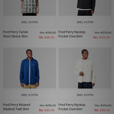
SNEL KOPEN
SNEL KOPEN
Fred Perry Tartan
Fred Perry Ripstop
Was
Was
€115,00
€175,00
Short Sleeve Shirt
Pocket Overshirt
Nu
Nu
€80,00
€120,00
SNEL KOPEN
SNEL KOPEN
Fred Perry Relaxed
Fred Perry Ripstop
Was
Was
€115,00
€175,00
Washed Twill Shirt
Pocket Overshirt
Nu
Nu
€65,00
€95,00