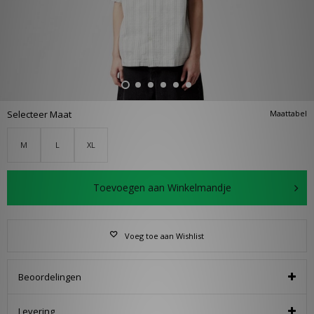
Selecteer Maat
Maattabel
M
L
XL
Toevoegen aan Winkelmandje
Voeg toe aan Wishlist
Beoordelingen
Levering