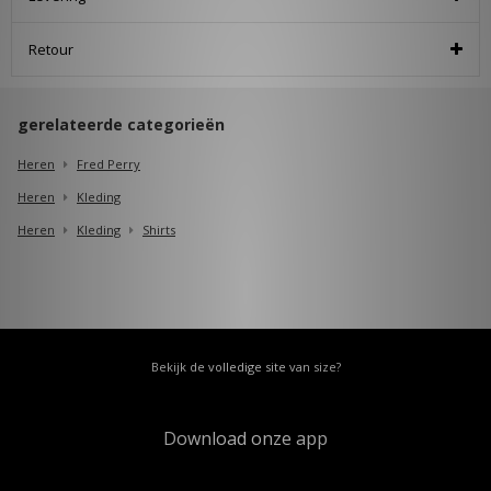
Retour
gerelateerde categorieën
Heren
Fred Perry
Heren
Kleding
Heren
Kleding
Shirts
Bekijk de volledige site van size?
Download onze app