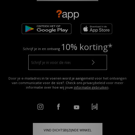
10% korting*
Schrijf je in en ontvang
Door je e-mailadres in te voeren word je aangemeld voor het ontvangen
van communicatie voor de size?. Check ons privacybeleid voor meer
informatie over hoe wij jouw
informatie gebruiken
.
VIND DICHTSBIJZIJNDE WINKEL