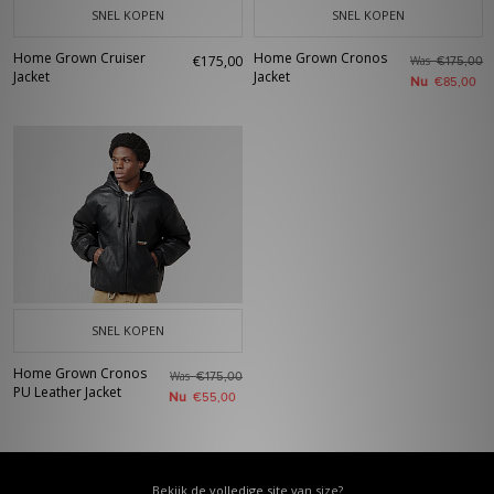
SNEL KOPEN
SNEL KOPEN
Home Grown Cruiser
Home Grown Cronos
€175,00
Was
€175,00
Jacket
Jacket
Nu
€85,00
SNEL KOPEN
Home Grown Cronos
Was
€175,00
PU Leather Jacket
Nu
€55,00
Bekijk de volledige site van size?