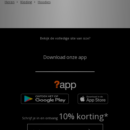
Heren
Kleding
Hoodies
Bekijk de volledige site van size?
Download onze app
10% korting*
Schrijf je in en ontvang