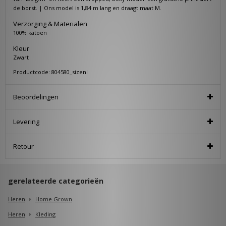
de borst. | Ons model is 1,84 m lang en draagt maat M.
Verzorging & Materialen
100% katoen
Kleur
Zwart
Productcode: 804580_sizenl
Beoordelingen
Levering
Retour
gerelateerde categorieën
Heren
Home Grown
Heren
Kleding