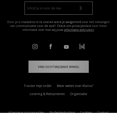
Door je e-mailadres in te voeren word je aangemeld voor het ontvangen
van communicatie voor de size?. Check ons privacybeleid voor meer
informatie over hoe wij jouw
informatie gebruiken
.
VIND DICHTSBIJZIJNDE WINKEL
Traceer mijn order
Meer weten over Klarna?
Levering & Retourneren
Organisatie
Algemene voorwaarden
Studentenkorting
Cookies
Contact