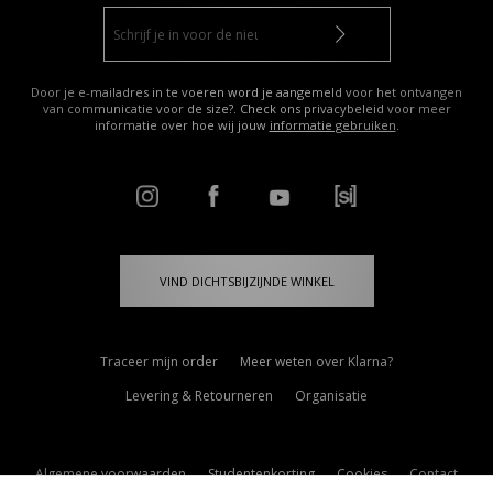
Door je e-mailadres in te voeren word je aangemeld voor het ontvangen
van communicatie voor de size?. Check ons privacybeleid voor meer
informatie over hoe wij jouw
informatie gebruiken
.
VIND DICHTSBIJZIJNDE WINKEL
Traceer mijn order
Meer weten over Klarna?
Levering & Retourneren
Organisatie
Algemene voorwaarden
Studentenkorting
Cookies
Contact