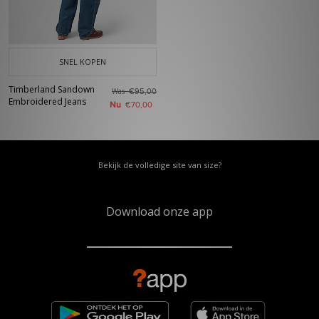
SNEL KOPEN
Timberland Sandown
Was
€95,00
Embroidered Jeans
Nu
€70,00
Bekijk de volledige site van size?
Download onze app