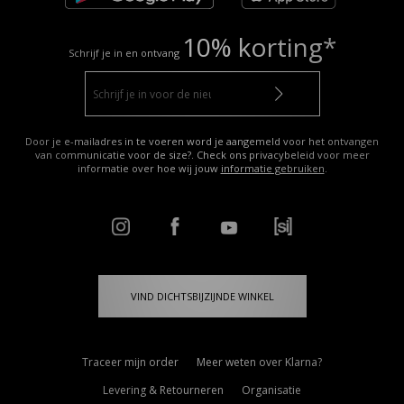
10% korting*
Schrijf je in en ontvang
Door je e-mailadres in te voeren word je aangemeld voor het ontvangen
van communicatie voor de size?. Check ons privacybeleid voor meer
informatie over hoe wij jouw
informatie gebruiken
.
VIND DICHTSBIJZIJNDE WINKEL
Traceer mijn order
Meer weten over Klarna?
Levering & Retourneren
Organisatie