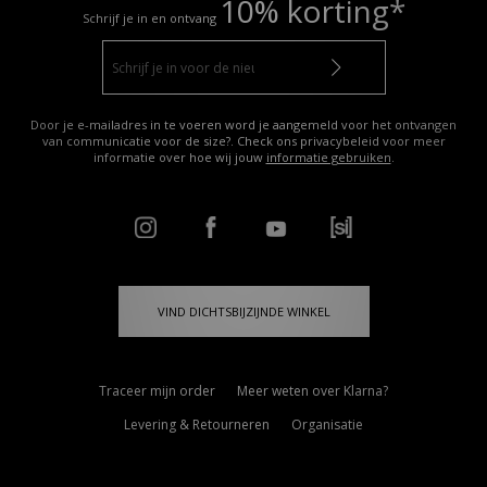
10% korting*
Schrijf je in en ontvang
Door je e-mailadres in te voeren word je aangemeld voor het ontvangen
van communicatie voor de size?. Check ons privacybeleid voor meer
informatie over hoe wij jouw
informatie gebruiken
.
VIND DICHTSBIJZIJNDE WINKEL
Traceer mijn order
Meer weten over Klarna?
Levering & Retourneren
Organisatie