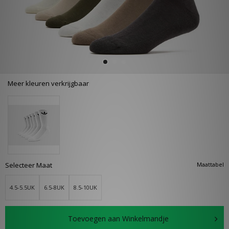
Meer kleuren verkrijgbaar
Selecteer Maat
Maattabel
4.5-5.5UK
6.5-8UK
8.5-10UK
Toevoegen aan Winkelmandje