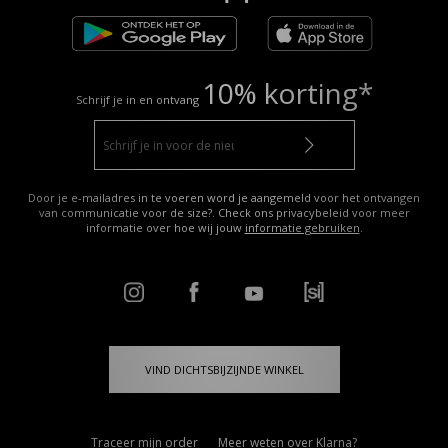
10% korting*
Schrijf je in en ontvang
Door je e-mailadres in te voeren word je aangemeld voor het ontvangen
van communicatie voor de size?. Check ons privacybeleid voor meer
informatie over hoe wij jouw
informatie gebruiken
.
VIND DICHTSBIJZIJNDE WINKEL
Traceer mijn order
Meer weten over Klarna?